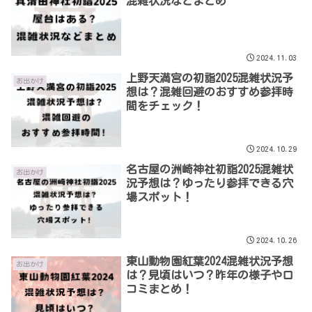
混雑状況などまとめ
2024.11.03
上野天満宮の初詣2025混雑状況予
お出かけ
想は？混雑回避のおすすめ参拝時
間をチェック！
2024.10.29
名古屋の洲崎神社初詣2025混雑状
お出かけ
況予想は？ゆったり参拝できる穴
場スポット！
2024.10.26
東山動物園紅葉2024混雑状況予想
お出かけ
は？見頃はいつ？昨年の様子や口
コミまとめ！