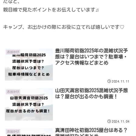
たなど、
親目線で見たポイントをお伝えしています♫
キャンプ、お出かけの際にお役に立てれば嬉しいです♡
豊川稲荷初詣2025年の混雑状況予
お出かけ
想は？屋台はいつまで？駐車場・
アクセス情報などまとめ
2024.11.11
山田天満宮初詣2025混雑状況予想
お出かけ
は？屋台が出るのかも調査！
2024.11.04
真清田神社初詣2025屋台はある？
お出かけ