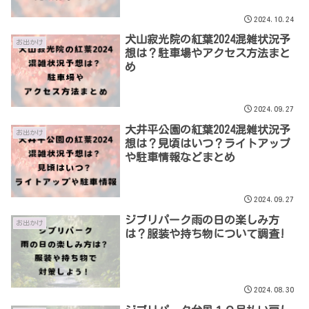
2024.10.24
犬山寂光院の紅葉2024混雑状況予
お出かけ
想は？駐車場やアクセス方法まと
め
2024.09.27
大井平公園の紅葉2024混雑状況予
お出かけ
想は？見頃はいつ？ライトアップ
や駐車情報などまとめ
2024.09.27
ジブリパーク雨の日の楽しみ方
お出かけ
は？服装や持ち物について調査!
2024.08.30