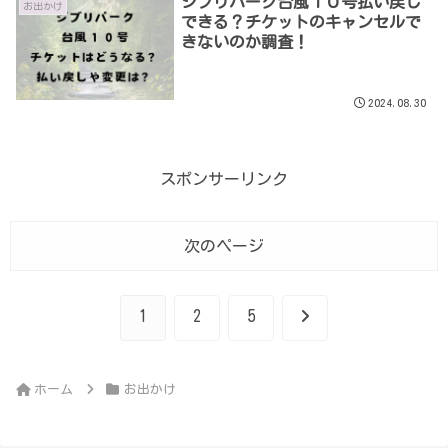
ジブリパーク台風１０号払い戻し
お出かけ
できる？チケットのキャンセルで
きないのか調査！
2024.08.30
スポンサーリンク
次のページ
次
1
2
5
へ
ホーム
お出かけ