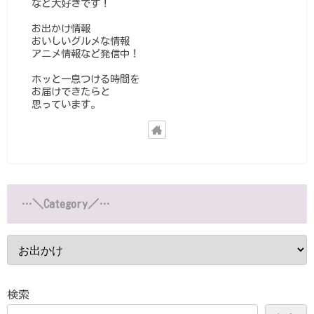
など大好きです！
お出かけ情報
おいしいグルメな情報
アニメ情報など発信中！
ホッと一息つける時間を
お届けできたらと
思っています。
…＼Category／…
検索