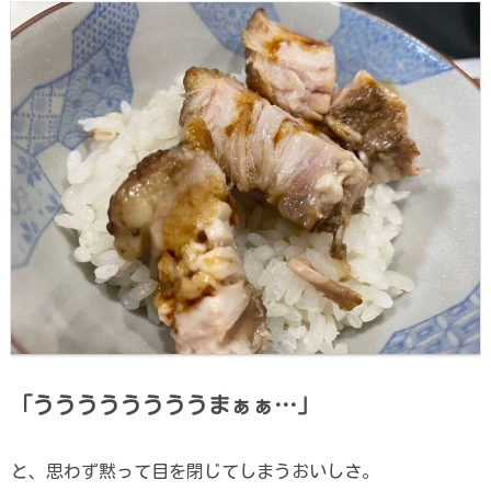
「ううううううううまぁぁ…」
と、思わず黙って目を閉じてしまうおいしさ。