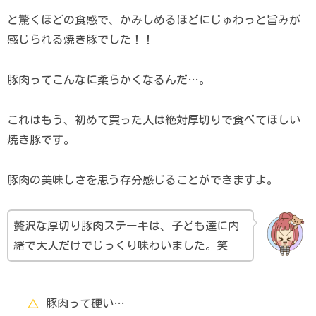
と驚くほどの食感で、かみしめるほどにじゅわっと旨みが
感じられる焼き豚でした！！
豚肉ってこんなに柔らかくなるんだ…。
これはもう、初めて買った人は絶対厚切りで食べてほしい
焼き豚です。
豚肉の美味しさを思う存分感じることができますよ。
贅沢な厚切り豚肉ステーキは、子ども達に内
緒で大人だけでじっくり味わいました。笑
豚肉って硬い…