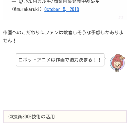
— 👹🌙🍙村カルキ/商業画集発売中🎋🍘🍵
(@murakaruki)
October 5, 2018
作画へのこだわりにファンは歓喜しそうな予感しかありま
せん！
ロボットアニメは作画で迫力決まる！！
CG技術3DCG技術の活用