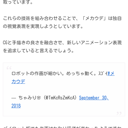
取っています。
これらの技術を組み合わせることで、「メカウデ」は独自
の視覚表現を実現しようとしています。
CGと手描きの良さを融合させ、新しいアニメーション表現
を追求していると言えるでしょう。
ロボットの作画が細かい。めっちゃ動く。ｽｺﾞｲ
#メ
カウデ
— ちゃみり🌸 (@TmKcRsZmKcA)
September 30,
2018