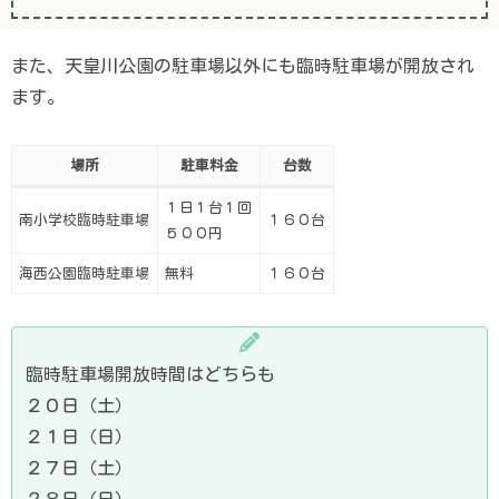
また、天皇川公園の駐車場以外にも臨時駐車場が開放され
ます。
場所
駐車料金
台数
１日１台１回
南小学校臨時駐車場
１６０台
５００円
海西公園臨時駐車場
無料
１６０台
臨時駐車場開放時間はどちらも
２０日（土）
２１日（日）
２７日（土）