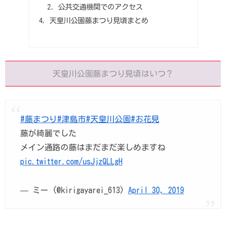
公共交通機関でのアクセス
天皇川公園藤まつり見頃まとめ
天皇川公園藤まつり見頃はいつ？
#藤まつり
#津島市
#天皇川公園
#お花見
藤が綺麗でした
メイン通路の藤はまだまだ楽しめますね
pic.twitter.com/usJjzQLLgH
— ミー (@kirigayarei_613)
April 30, 2019