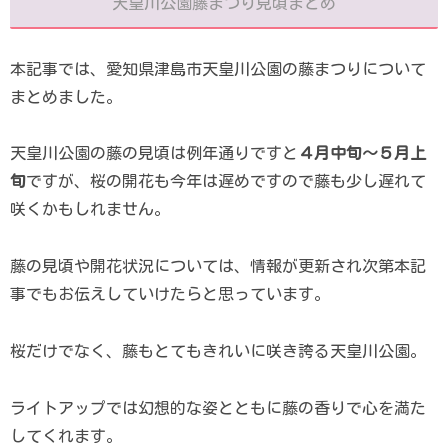
天皇川公園藤まつり見頃まとめ
本記事では、愛知県津島市天皇川公園の藤まつりについて
まとめました。
天皇川公園の藤の見頃は例年通りですと
４月中旬～５月上
旬
ですが、桜の開花も今年は遅めですので藤も少し遅れて
咲くかもしれません。
藤の見頃や開花状況については、情報が更新され次第本記
事でもお伝えしていけたらと思っています。
桜だけでなく、藤もとてもきれいに咲き誇る天皇川公園。
ライトアップでは幻想的な姿とともに藤の香りで心を満た
してくれます。