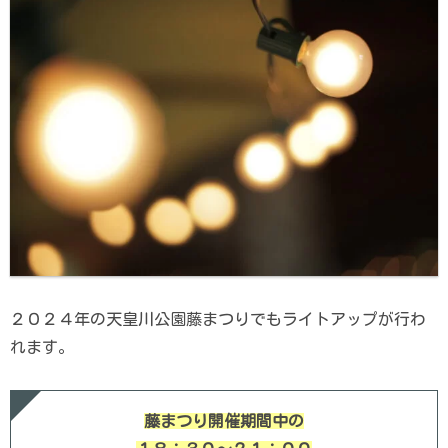
２０２４年の天皇川公園藤まつりでもライトアップが行わ
れます。
藤まつり開催期間中
の