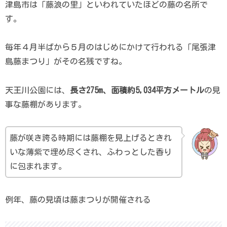
津島市は「藤浪の里」といわれていたほどの藤の名所で
す。
毎年４月半ばから５月のはじめにかけて行われる「尾張津
島藤まつり」がその名残ですね。
天王川公園には、
長さ275m、面積約5,034平方メートル
の見
事な藤棚があります。
藤が咲き誇る時期には藤棚を見上げるときれ
いな薄紫で埋め尽くされ、ふわっとした香り
に包まれます。
例年、藤の見頃は藤まつりが開催される