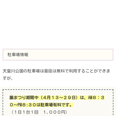
駐車場情報
天皇川公園の駐車場は普段は無料で利用することができま
すが、
藤まつり期間中（４月１３～２９日）は、
AM８：３
０～PM８:３０は駐車場有料です。
（１日１台１回 １,０００円）