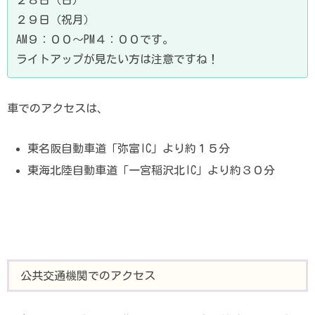
２８日（日）
２９日（祝月）
AM９：００～PM４：００です。
ライトアップが見たい方は注意ですね！
車でのアクセスは、
東名阪自動車道「弥富IC」より約１５分
東海北陸自動車道「一宮稲沢北IC」より約３０分
公共交通機関でのアクセス