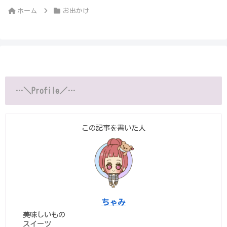
ホーム
お出かけ
…＼Profile／…
この記事を書いた人
ちゃみ
美味しいもの
スイーツ