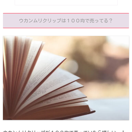
ウカンムリクリップは１００均で売ってる？