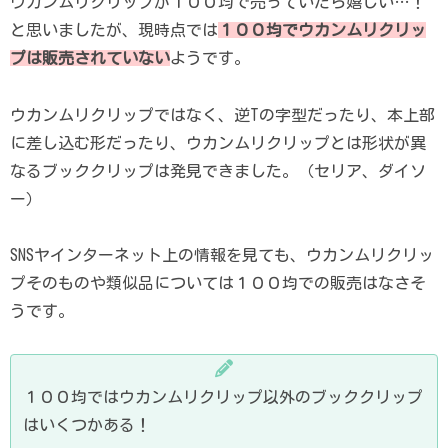
ウカンムリクリップが１００均で売っていたら嬉しい…！
と思いましたが、現時点では
１００均でウカンムリクリッ
プは販売されていない
ようです。
ウカンムリクリップではなく、逆Tの字型だったり、本上部
に差し込む形だったり、ウカンムリクリップとは形状が異
なるブッククリップは発見できました。（セリア、ダイソ
ー）
SNSヤインターネット上の情報を見ても、ウカンムリクリッ
プそのものや類似品については１００均での販売はなさそ
うです。
１００均ではウカンムリクリップ以外のブッククリップ
はいくつかある！