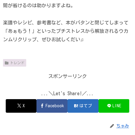
間が省けるのは助かりますよね。
楽譜やレシピ、参考書など、本がパタンと閉じてしまって
「あぁもう！」といったプチストレスから解放されるウカ
ンムリクリップ、ぜひお試しくだい♫
トレンド
スポンサーリンク
...＼Let's Share!／...
X
Facebook
はてブ
LINE
ちゃみ