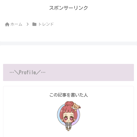
スポンサーリンク
ホーム
トレンド
…＼Profile／…
この記事を書いた人